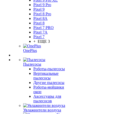
Pixel 9 Pro XL
Pixel 9 Pro
Pixel 9
Pixel 8 Pro
Pixel 8A
Pixel 8
Pixel 7 PRO
Pixel 7A
Pixel 7
+ ЕЩЕ 3
OnePlus
Пылесосы
Роботы-пылесосы
Вертикальные
пылесосы
Другие пылесосы
Роботы-мойщики
окон
Аксессуары для
пылесосов
Увлажнители воздуха