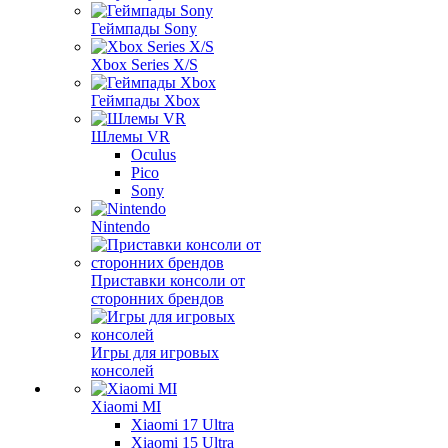
Геймпады Sony
Xbox Series X/S
Геймпады Xbox
Шлемы VR
Oculus
Pico
Sony
Nintendo
Приставки консоли от
сторонних брендов
Игры для игровых
консолей
Xiaomi MI
Xiaomi 17 Ultra
Xiaomi 15 Ultra