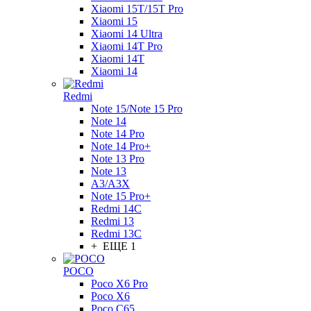
Xiaomi 15T/15T Pro
Xiaomi 15
Xiaomi 14 Ultra
Xiaomi 14T Pro
Xiaomi 14T
Xiaomi 14
Redmi
Note 15/Note 15 Pro
Note 14
Note 14 Pro
Note 14 Pro+
Note 13 Pro
Note 13
A3/A3X
Note 15 Pro+
Redmi 14C
Redmi 13
Redmi 13C
+ ЕЩЕ 1
POCO
Poco X6 Pro
Poco X6
Poco C65