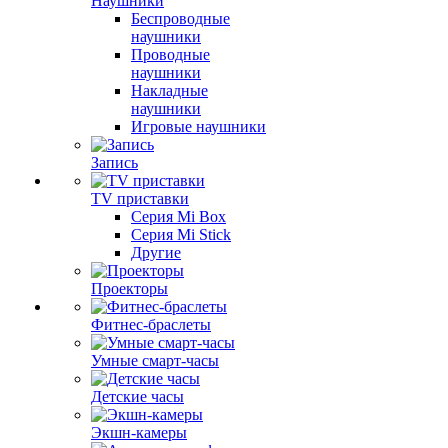
Наушники
Беспроводные
наушники
Проводные
наушники
Накладные
наушники
Игровые наушники
Запись
TV приставки
Серия Mi Box
Серия Mi Stick
Другие
Проекторы
Фитнес-браслеты
Умные смарт-часы
Детские часы
Экшн-камеры