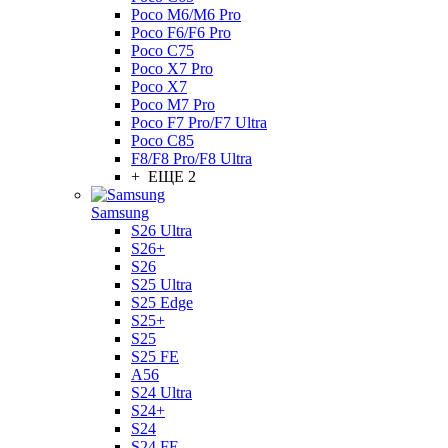
Poco M6/M6 Pro
Poco F6/F6 Pro
Poco C75
Poco X7 Pro
Poco X7
Poco M7 Pro
Poco F7 Pro/F7 Ultra
Poco C85
F8/F8 Pro/F8 Ultra
+ ЕЩЕ 2
Samsung
S26 Ultra
S26+
S26
S25 Ultra
S25 Edge
S25+
S25
S25 FE
A56
S24 Ultra
S24+
S24
S24 FE