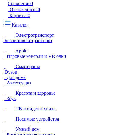
Сравнение
0
Отложенные
0
Корзина
0
Каталог
Электротранспорт
Бензиновый транспорт
Apple
Игровые консоли и VR очки
Смартфоны
Dyson
Для дома
Аксессуары
Красота и здоровье
Звук
ТВ и видеотехника
Носимые устройства
Умный дом
Компьютерная техника