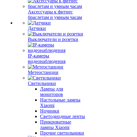
Аксессуары к фитнес
браслетам и умным часам
Датчики
Выключатели и розетки
IP-камеры
видеонаблюдения
Метеостанции
Светильники
Лампы для
мониторов
Настольные лампы
Xiaomi
Ночники
Светодиодные ленты
Прикроватные
лампы Xiaomi
Прочие светильники