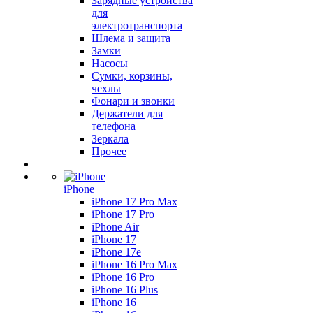
Зарядные устройства
для
электротранспорта
Шлема и защита
Замки
Насосы
Сумки, корзины,
чехлы
Фонари и звонки
Держатели для
телефона
Зеркала
Прочее
iPhone
iPhone 17 Pro Max
iPhone 17 Pro
iPhone Air
iPhone 17
iPhone 17e
iPhone 16 Pro Max
iPhone 16 Pro
iPhone 16 Plus
iPhone 16