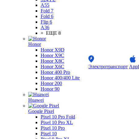
A55
Fold 7
Fold 6
Flip 6
A36
+ ЕЩЕ 8
Honor
Honor X9D
Honor X9C
Honor X8C
Honor X6C
Электротранспорт
Appl
Honor 400 Pro
Honor 400/400 Lite
Honor 200
Honor 90
Huawei
Google Pixel
Pixel 10 Pro Fold
Pixel 10 Pro XL
Pixel 10 Pro
Pixel 10