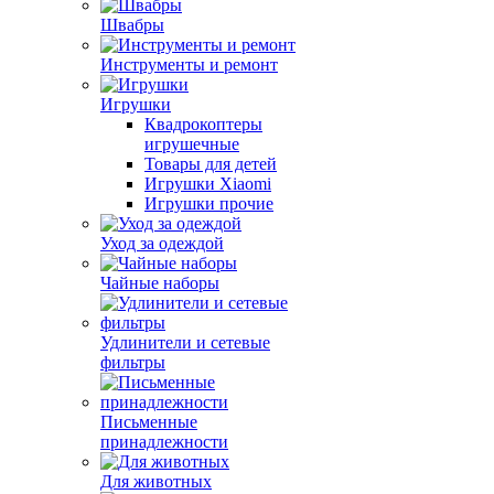
Швабры
Инструменты и ремонт
Игрушки
Квадрокоптеры
игрушечные
Товары для детей
Игрушки Xiaomi
Игрушки прочие
Уход за одеждой
Чайные наборы
Удлинители и сетевые
фильтры
Письменные
принадлежности
Для животных