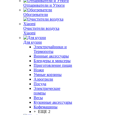
Отпариватели и Утюги
Обогреватели
Очистители воздуха
Xiaomi
Для кухни
Электрочайники и
Термопоты
Винные аксессуары
Блендеры и миксеры
Приготовление пищи
Ножи
Умные корзины
Аэрогрили
Посуда
Электрические
помпы
Весы
Кухонные аксессуары
Кофемашины
+ ЕЩЕ 2