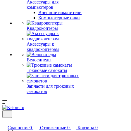
Аксессуары для
компьютеров
Внешние накопители
Компьютерные очки
Квадрокоптеры
Аксессуары к
квадрокоптерам
Велосипеды
Трюковые самокаты
Запчасти для трюковых
самокатов
Сравнение
0
Отложенные
0
Корзина
0