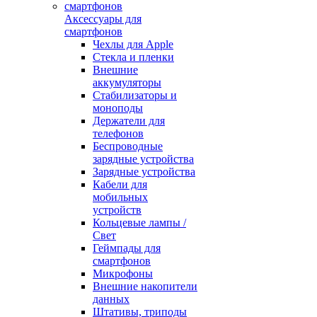
Аксессуары для
смартфонов
Чехлы для Apple
Стекла и пленки
Внешние
аккумуляторы
Стабилизаторы и
моноподы
Держатели для
телефонов
Беспроводные
зарядные устройства
Зарядные устройства
Кабели для
мобильных
устройств
Кольцевые лампы /
Свет
Геймпады для
смартфонов
Микрофоны
Внешние накопители
данных
Штативы, триподы