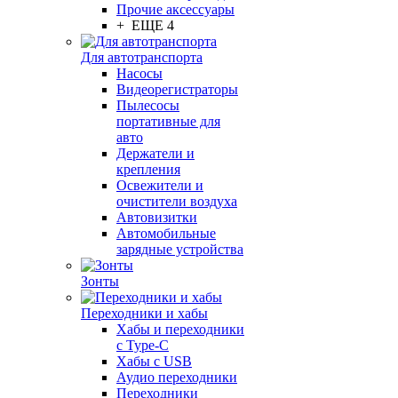
Прочие аксессуары
+ ЕЩЕ 4
Для автотранспорта
Насосы
Видеорегистраторы
Пылесосы
портативные для
авто
Держатели и
крепления
Освежители и
очистители воздуха
Автовизитки
Автомобильные
зарядные устройства
Зонты
Переходники и хабы
Хабы и переходники
с Type-C
Хабы с USB
Аудио переходники
Переходники