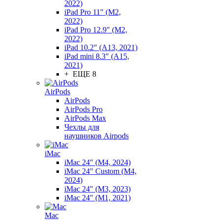
2022)
iPad Pro 11" (M2,
2022)
iPad Pro 12.9" (M2,
2022)
iPad 10.2" (A13, 2021)
iPad mini 8.3" (A15,
2021)
+ ЕЩЕ 8
AirPods
AirPods
AirPods Pro
AirPods Max
Чехлы для
наушников Airpods
iMac
iMac 24" (M4, 2024)
iMac 24" Custom (M4,
2024)
iMac 24" (M3, 2023)
iMac 24" (M1, 2021)
Mac