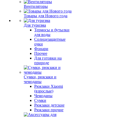
Вентиляторы
Товары для Нового года
Для туризма
Термосы и бутылки
для воды
Солнцезащитные
очки
Фонари
Прочее
Для готовки на
природе
Сумки, рюкзаки и
чемоданы
Рюкзаки Xiaomi
(взрослые)
Чемоданы
Сумки
Рюкзаки детские
Рюкзаки прочие