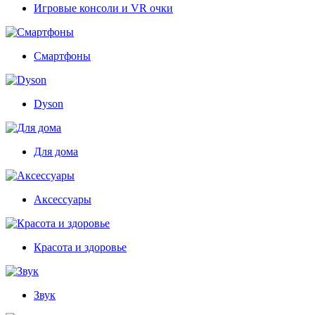
Игровые консоли и VR очки
Смартфоны
Dyson
Для дома
Аксессуары
Красота и здоровье
Звук