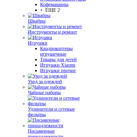
Кофемашины
+ ЕЩЕ 2
Швабры
Инструменты и ремонт
Игрушки
Квадрокоптеры
игрушечные
Товары для детей
Игрушки Xiaomi
Игрушки прочие
Уход за одеждой
Чайные наборы
Удлинители и сетевые
фильтры
Письменные
принадлежности