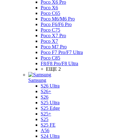
Poco X6 Pro
Poco X6
Poco C65
Poco M6/M6 Pro
Poco F6/F6 Pro
Poco C75
Poco X7 Pro
Poco X7
Poco M7 Pro
Poco F7 Pro/F7 Ultra
Poco C85
F8/F8 Pro/F8 Ultra
+ ЕЩЕ 2
Samsung
S26 Ultra
S26+
S26
S25 Ultra
S25 Edge
S25+
S25
S25 FE
A56
S24 Ultra