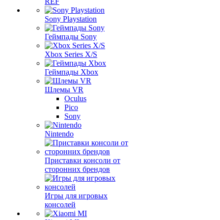
REF
Sony Playstation
Геймпады Sony
Xbox Series X/S
Геймпады Xbox
Шлемы VR
Oculus
Pico
Sony
Nintendo
Приставки консоли от
сторонних брендов
Игры для игровых
консолей