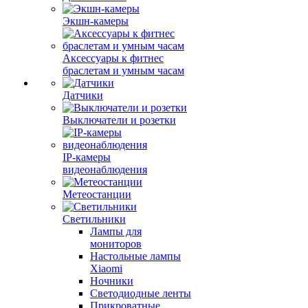
Экшн-камеры
Аксессуары к фитнес
браслетам и умным часам
Датчики
Выключатели и розетки
IP-камеры
видеонаблюдения
Метеостанции
Светильники
Лампы для
мониторов
Настольные лампы
Xiaomi
Ночники
Светодиодные ленты
Прикроватные