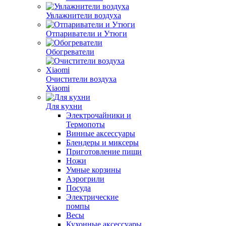
Увлажнители воздуха
Отпариватели и Утюги
Обогреватели
Очистители воздуха
Xiaomi
Для кухни
Электрочайники и
Термопоты
Винные аксессуары
Блендеры и миксеры
Приготовление пищи
Ножи
Умные корзины
Аэрогрили
Посуда
Электрические
помпы
Весы
Кухонные аксессуары