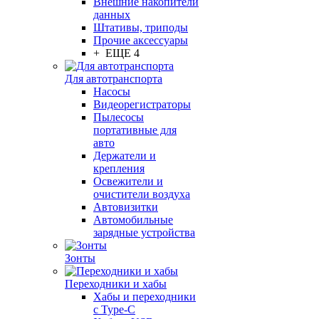
Внешние накопители
данных
Штативы, триподы
Прочие аксессуары
+ ЕЩЕ 4
Для автотранспорта
Насосы
Видеорегистраторы
Пылесосы
портативные для
авто
Держатели и
крепления
Освежители и
очистители воздуха
Автовизитки
Автомобильные
зарядные устройства
Зонты
Переходники и хабы
Хабы и переходники
с Type-C