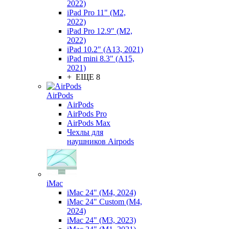
2022)
iPad Pro 11" (M2,
2022)
iPad Pro 12.9" (M2,
2022)
iPad 10.2" (A13, 2021)
iPad mini 8.3" (A15,
2021)
+ ЕЩЕ 8
AirPods
AirPods
AirPods Pro
AirPods Max
Чехлы для
наушников Airpods
iMac
iMac 24" (M4, 2024)
iMac 24" Custom (M4,
2024)
iMac 24" (M3, 2023)