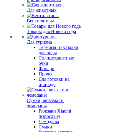
Для животных
Вентиляторы
Товары для Нового года
Для туризма
Термосы и бутылки
для воды
Солнцезащитные
очки
Фонари
Прочее
Для готовки на
природе
Сумки, рюкзаки и
чемоданы
Рюкзаки Xiaomi
(взрослые)
Чемоданы
Сумки