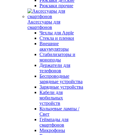
Рюкзаки детские
Рюкзаки прочие
Аксессуары для
смартфонов
Чехлы для Apple
Стекла и пленки
Внешние
аккумуляторы
Стабилизаторы и
моноподы
Держатели для
телефонов
Беспроводные
зарядные устройства
Зарядные устройства
Кабели для
мобильных
устройств
Кольцевые лампы /
Свет
Геймпады для
смартфонов
Микрофоны