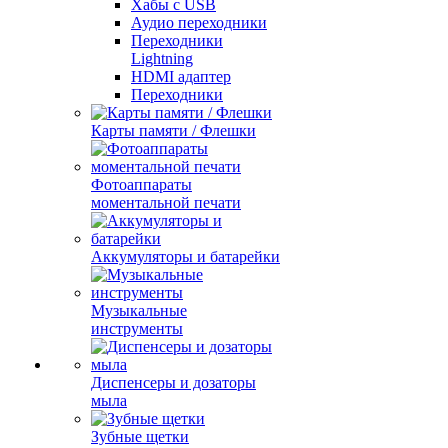
Хабы с USB
Аудио переходники
Переходники
Lightning
HDMI адаптер
Переходники
Карты памяти / Флешки
Фотоаппараты
моментальной печати
Аккумуляторы и батарейки
Музыкальные
инструменты
Диспенсеры и дозаторы
мыла
Зубные щетки