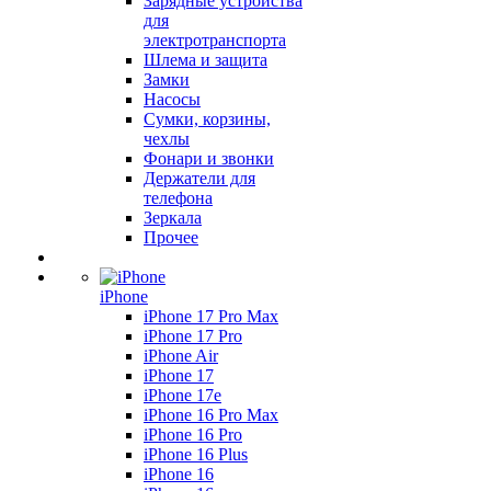
Зарядные устройства
для
электротранспорта
Шлема и защита
Замки
Насосы
Сумки, корзины,
чехлы
Фонари и звонки
Держатели для
телефона
Зеркала
Прочее
iPhone
iPhone 17 Pro Max
iPhone 17 Pro
iPhone Air
iPhone 17
iPhone 17e
iPhone 16 Pro Max
iPhone 16 Pro
iPhone 16 Plus
iPhone 16