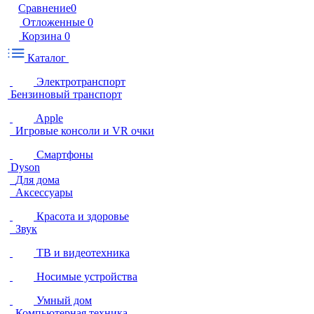
Сравнение
0
Отложенные
0
Корзина
0
Каталог
Электротранспорт
Бензиновый транспорт
Apple
Игровые консоли и VR очки
Смартфоны
Dyson
Для дома
Аксессуары
Красота и здоровье
Звук
ТВ и видеотехника
Носимые устройства
Умный дом
Компьютерная техника