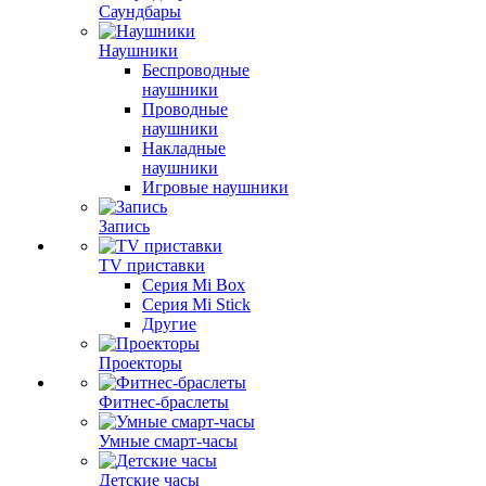
Саундбары
Наушники
Беспроводные
наушники
Проводные
наушники
Накладные
наушники
Игровые наушники
Запись
TV приставки
Серия Mi Box
Серия Mi Stick
Другие
Проекторы
Фитнес-браслеты
Умные смарт-часы
Детские часы