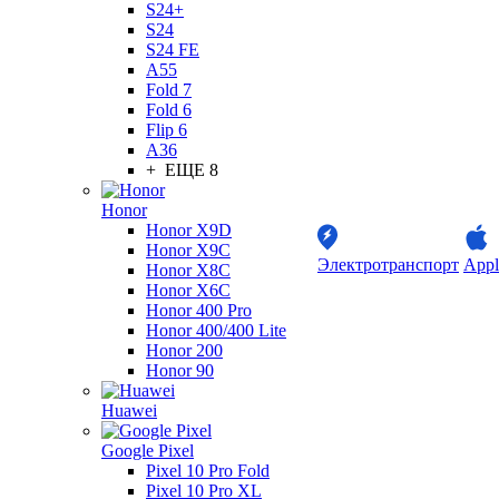
S24+
S24
S24 FE
A55
Fold 7
Fold 6
Flip 6
A36
+ ЕЩЕ 8
Honor
Honor X9D
Honor X9C
Электротранспорт
Appl
Honor X8C
Honor X6C
Honor 400 Pro
Honor 400/400 Lite
Honor 200
Honor 90
Huawei
Google Pixel
Pixel 10 Pro Fold
Pixel 10 Pro XL