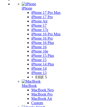
iPhone
iPhone 17 Pro Max
iPhone 17 Pro
iPhone Air
iPhone 17
iPhone 17e
iPhone 16 Pro Max
iPhone 16 Pro
iPhone 16 Plus
iPhone 16
iPhone 16e
iPhone 15 Plus
iPhone 15
iPhone 14 Plus
iPhone 14
iPhone 13
+ ЕЩЕ 5
MacBook
MacBook Neo
MacBook Pro
MacBook Air
Custom