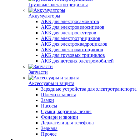
Грузовые электротрициклы
Аккумуляторы
АКБ для электросамокатов
АКБ для электровелосипедов
АКБ для электроскутеров
АКБ для электротрициклов
АКБ для электроквадроциклов
АКБ для электромотоциклов
АКБ для грузовых трициклов
АКБ для детских электромобилей
Запчасти
Аксессуары и защита
Зарядные устройства для электротранспорта
Шлема и защита
Замки
Насосы
Сумки, корзины, чехлы
Фонари и звонки
Держатели для телефона
Зеркала
Прочее