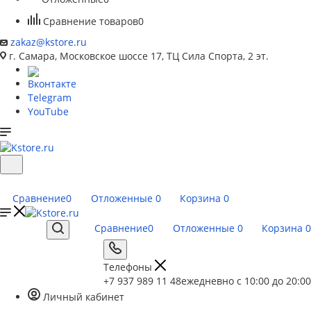
Сравнение товаров
0
zakaz@kstore.ru
г. Самара, Московское шоссе 17, ТЦ Сила Спорта, 2 эт.
Вконтакте
Telegram
YouTube
Сравнение
0
Отложенные
0
Корзина
0
Сравнение
0
Отложенные
0
Корзина
0
Телефоны
+7 937 989 11 48
ежедневно с 10:00 до 20:00
Личный кабинет