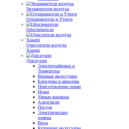
Увлажнители воздуха
Отпариватели и Утюги
Обогреватели
Очистители воздуха
Xiaomi
Для кухни
Электрочайники и
Термопоты
Винные аксессуары
Блендеры и миксеры
Приготовление пищи
Ножи
Умные корзины
Аэрогрили
Посуда
Электрические
помпы
Весы
Кухонные аксессуары