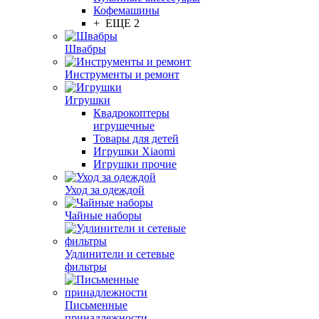
Кофемашины
+ ЕЩЕ 2
Швабры
Инструменты и ремонт
Игрушки
Квадрокоптеры
игрушечные
Товары для детей
Игрушки Xiaomi
Игрушки прочие
Уход за одеждой
Чайные наборы
Удлинители и сетевые
фильтры
Письменные
принадлежности