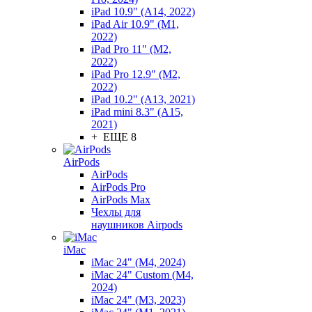
iPad 10.9" (A14, 2022)
iPad Air 10.9" (M1,
2022)
iPad Pro 11" (M2,
2022)
iPad Pro 12.9" (M2,
2022)
iPad 10.2" (A13, 2021)
iPad mini 8.3" (A15,
2021)
+ ЕЩЕ 8
AirPods
AirPods
AirPods Pro
AirPods Max
Чехлы для
наушников Airpods
iMac
iMac 24" (M4, 2024)
iMac 24" Custom (M4,
2024)
iMac 24" (M3, 2023)