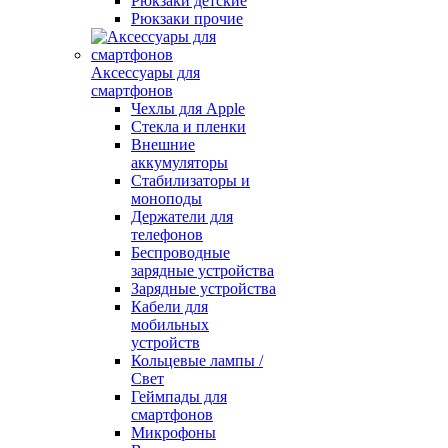
Рюкзаки детские
Рюкзаки прочие
Аксессуары для
смартфонов
Чехлы для Apple
Стекла и пленки
Внешние
аккумуляторы
Стабилизаторы и
моноподы
Держатели для
телефонов
Беспроводные
зарядные устройства
Зарядные устройства
Кабели для
мобильных
устройств
Кольцевые лампы /
Свет
Геймпады для
смартфонов
Микрофоны