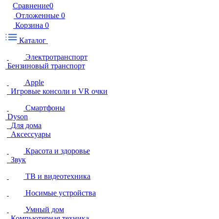
Сравнение
0
Отложенные
0
Корзина
0
Каталог
Электротранспорт
Бензиновый транспорт
Apple
Игровые консоли и VR очки
Смартфоны
Dyson
Для дома
Аксессуары
Красота и здоровье
Звук
ТВ и видеотехника
Носимые устройства
Умный дом
Компьютерная техника