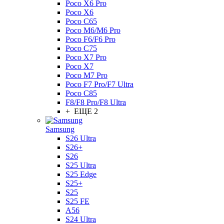
Poco X6 Pro
Poco X6
Poco C65
Poco M6/M6 Pro
Poco F6/F6 Pro
Poco C75
Poco X7 Pro
Poco X7
Poco M7 Pro
Poco F7 Pro/F7 Ultra
Poco C85
F8/F8 Pro/F8 Ultra
+ ЕЩЕ 2
Samsung
S26 Ultra
S26+
S26
S25 Ultra
S25 Edge
S25+
S25
S25 FE
A56
S24 Ultra