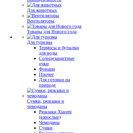
Для животных
Вентиляторы
Товары для Нового года
Для туризма
Термосы и бутылки
для воды
Солнцезащитные
очки
Фонари
Прочее
Для готовки на
природе
Сумки, рюкзаки и
чемоданы
Рюкзаки Xiaomi
(взрослые)
Чемоданы
Сумки