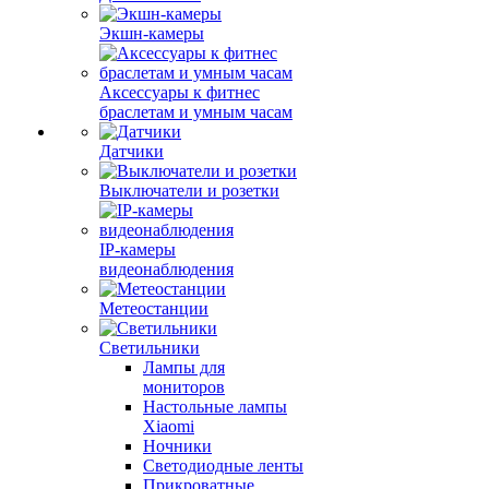
Экшн-камеры
Аксессуары к фитнес
браслетам и умным часам
Датчики
Выключатели и розетки
IP-камеры
видеонаблюдения
Метеостанции
Светильники
Лампы для
мониторов
Настольные лампы
Xiaomi
Ночники
Светодиодные ленты
Прикроватные