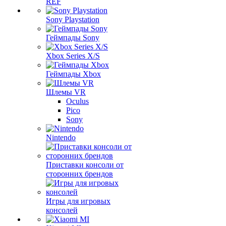
REF
Sony Playstation
Геймпады Sony
Xbox Series X/S
Геймпады Xbox
Шлемы VR
Oculus
Pico
Sony
Nintendo
Приставки консоли от
сторонних брендов
Игры для игровых
консолей