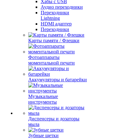
Хабы с USB
Аудио переходники
Переходники
Lightning
HDMI адаптер
Переходники
Карты памяти / Флешки
Фотоаппараты
моментальной печати
Аккумуляторы и батарейки
Музыкальные
инструменты
Диспенсеры и дозаторы
мыла
Зубные щетки