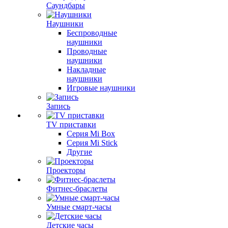
Саундбары
Наушники
Беспроводные
наушники
Проводные
наушники
Накладные
наушники
Игровые наушники
Запись
TV приставки
Серия Mi Box
Серия Mi Stick
Другие
Проекторы
Фитнес-браслеты
Умные смарт-часы
Детские часы