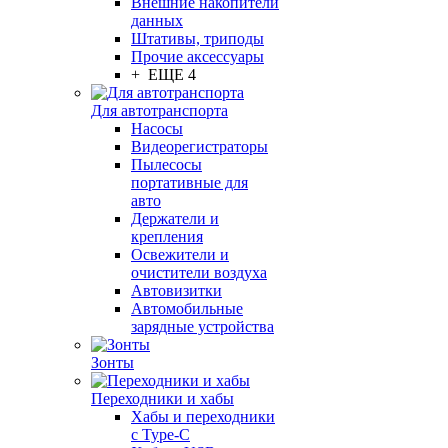
Внешние накопители
данных
Штативы, триподы
Прочие аксессуары
+ ЕЩЕ 4
Для автотранспорта
Насосы
Видеорегистраторы
Пылесосы
портативные для
авто
Держатели и
крепления
Освежители и
очистители воздуха
Автовизитки
Автомобильные
зарядные устройства
Зонты
Переходники и хабы
Хабы и переходники
с Type-C