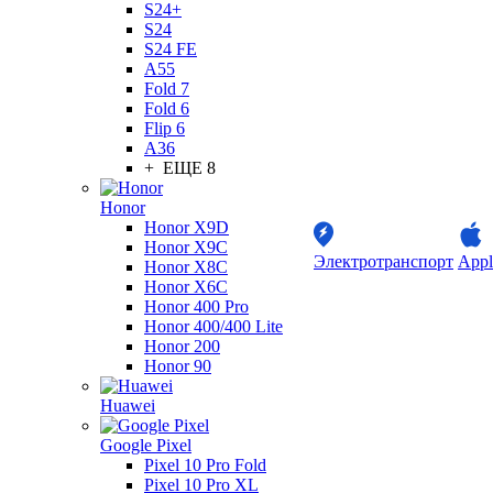
S24+
S24
S24 FE
A55
Fold 7
Fold 6
Flip 6
A36
+ ЕЩЕ 8
Honor
Honor X9D
Honor X9C
Электротранспорт
Appl
Honor X8C
Honor X6C
Honor 400 Pro
Honor 400/400 Lite
Honor 200
Honor 90
Huawei
Google Pixel
Pixel 10 Pro Fold
Pixel 10 Pro XL