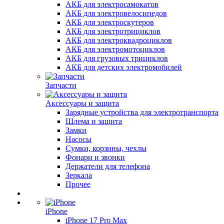
АКБ для электросамокатов
АКБ для электровелосипедов
АКБ для электроскутеров
АКБ для электротрициклов
АКБ для электроквадроциклов
АКБ для электромотоциклов
АКБ для грузовых трициклов
АКБ для детских электромобилей
Запчасти
Аксессуары и защита
Зарядные устройства для электротранспорта
Шлема и защита
Замки
Насосы
Сумки, корзины, чехлы
Фонари и звонки
Держатели для телефона
Зеркала
Прочее
iPhone
iPhone 17 Pro Max