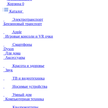
Корзина
0
Каталог
Электротранспорт
Бензиновый транспорт
Apple
Игровые консоли и VR очки
Смартфоны
Dyson
Для дома
Аксессуары
Красота и здоровье
Звук
ТВ и видеотехника
Носимые устройства
Умный дом
Компьютерная техника
Квадрокоптеры