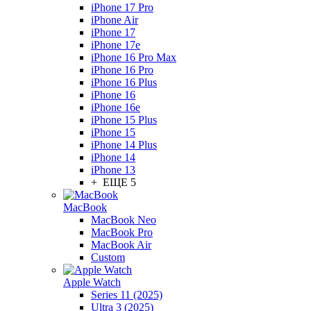
iPhone 17 Pro
iPhone Air
iPhone 17
iPhone 17e
iPhone 16 Pro Max
iPhone 16 Pro
iPhone 16 Plus
iPhone 16
iPhone 16e
iPhone 15 Plus
iPhone 15
iPhone 14 Plus
iPhone 14
iPhone 13
+ ЕЩЕ 5
MacBook
MacBook Neo
MacBook Pro
MacBook Air
Custom
Apple Watch
Series 11 (2025)
Ultra 3 (2025)