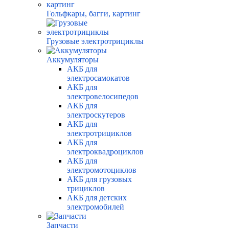
Гольфкары, багги, картинг
Грузовые электротрициклы
Аккумуляторы
АКБ для
электросамокатов
АКБ для
электровелосипедов
АКБ для
электроскутеров
АКБ для
электротрициклов
АКБ для
электроквадроциклов
АКБ для
электромотоциклов
АКБ для грузовых
трициклов
АКБ для детских
электромобилей
Запчасти