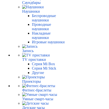
Саундбары
Наушники
Беспроводные
наушники
Проводные
наушники
Накладные
наушники
Игровые наушники
Запись
TV приставки
Серия Mi Box
Серия Mi Stick
Другие
Проекторы
Фитнес-браслеты
Умные смарт-часы
Детские часы