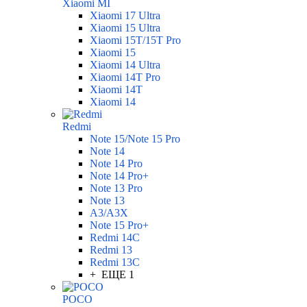
Xiaomi MI
Xiaomi 17 Ultra
Xiaomi 15 Ultra
Xiaomi 15T/15T Pro
Xiaomi 15
Xiaomi 14 Ultra
Xiaomi 14T Pro
Xiaomi 14T
Xiaomi 14
Redmi
Note 15/Note 15 Pro
Note 14
Note 14 Pro
Note 14 Pro+
Note 13 Pro
Note 13
A3/A3X
Note 15 Pro+
Redmi 14C
Redmi 13
Redmi 13C
+ ЕЩЕ 1
POCO