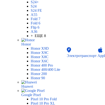
S24+
S24
S24 FE
A55
Fold 7
Fold 6
Flip 6
A36
+ ЕЩЕ 8
Honor
Honor X9D
Honor X9C
Электротранспорт
Appl
Honor X8C
Honor X6C
Honor 400 Pro
Honor 400/400 Lite
Honor 200
Honor 90
Huawei
Google Pixel
Pixel 10 Pro Fold
Pixel 10 Pro XL