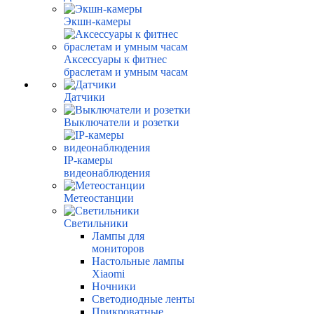
Экшн-камеры
Аксессуары к фитнес
браслетам и умным часам
Датчики
Выключатели и розетки
IP-камеры
видеонаблюдения
Метеостанции
Светильники
Лампы для
мониторов
Настольные лампы
Xiaomi
Ночники
Светодиодные ленты
Прикроватные