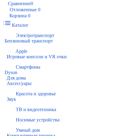
Сравнение
0
Отложенные
0
Корзина
0
Каталог
Электротранспорт
Бензиновый транспорт
Apple
Игровые консоли и VR очки
Смартфоны
Dyson
Для дома
Аксессуары
Красота и здоровье
Звук
ТВ и видеотехника
Носимые устройства
Умный дом
Компьютерная техника