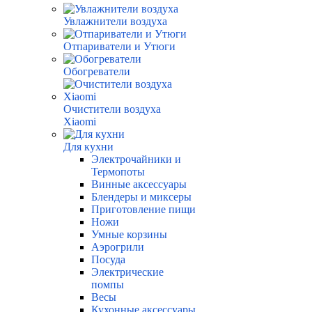
Увлажнители воздуха
Отпариватели и Утюги
Обогреватели
Очистители воздуха
Xiaomi
Для кухни
Электрочайники и
Термопоты
Винные аксессуары
Блендеры и миксеры
Приготовление пищи
Ножи
Умные корзины
Аэрогрили
Посуда
Электрические
помпы
Весы
Кухонные аксессуары