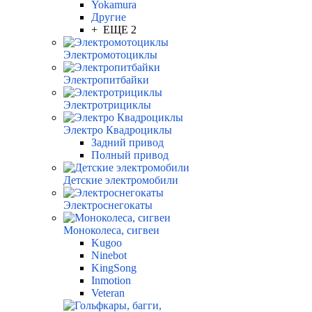
Yokamura
Другие
+ ЕЩЕ 2
Электромотоциклы
Электропитбайки
Электротрициклы
Электро Квадроциклы
Задний привод
Полный привод
Детские электромобили
Электроснегокаты
Моноколеса, сигвеи
Kugoo
Ninebot
KingSong
Inmotion
Veteran