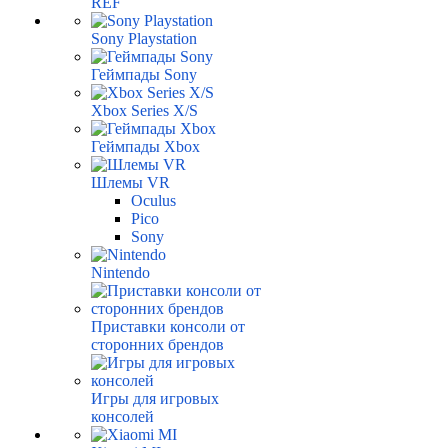
REF
Sony Playstation
Геймпады Sony
Xbox Series X/S
Геймпады Xbox
Шлемы VR
Oculus
Pico
Sony
Nintendo
Приставки консоли от
сторонних брендов
Игры для игровых
консолей