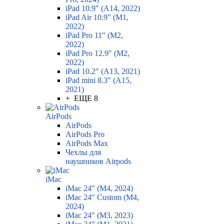
iPad 10.9" (A14, 2022)
iPad Air 10.9" (M1,
2022)
iPad Pro 11" (M2,
2022)
iPad Pro 12.9" (M2,
2022)
iPad 10.2" (A13, 2021)
iPad mini 8.3" (A15,
2021)
+ ЕЩЕ 8
AirPods
AirPods
AirPods Pro
AirPods Max
Чехлы для
наушников Airpods
iMac
iMac 24" (M4, 2024)
iMac 24" Custom (M4,
2024)
iMac 24" (M3, 2023)