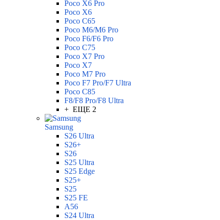
Poco X6 Pro
Poco X6
Poco C65
Poco M6/M6 Pro
Poco F6/F6 Pro
Poco C75
Poco X7 Pro
Poco X7
Poco M7 Pro
Poco F7 Pro/F7 Ultra
Poco C85
F8/F8 Pro/F8 Ultra
+ ЕЩЕ 2
Samsung
S26 Ultra
S26+
S26
S25 Ultra
S25 Edge
S25+
S25
S25 FE
A56
S24 Ultra