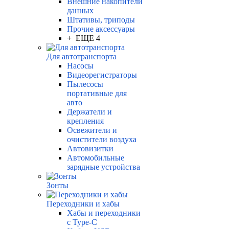
Внешние накопители
данных
Штативы, триподы
Прочие аксессуары
+ ЕЩЕ 4
Для автотранспорта
Насосы
Видеорегистраторы
Пылесосы
портативные для
авто
Держатели и
крепления
Освежители и
очистители воздуха
Автовизитки
Автомобильные
зарядные устройства
Зонты
Переходники и хабы
Хабы и переходники
с Type-C