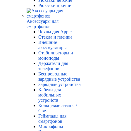
Рюкзаки детские
Рюкзаки прочие
Аксессуары для
смартфонов
Чехлы для Apple
Стекла и пленки
Внешние
аккумуляторы
Стабилизаторы и
моноподы
Держатели для
телефонов
Беспроводные
зарядные устройства
Зарядные устройства
Кабели для
мобильных
устройств
Кольцевые лампы /
Свет
Геймпады для
смартфонов
Микрофоны