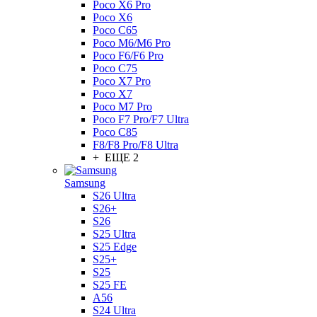
Poco X6 Pro
Poco X6
Poco C65
Poco M6/M6 Pro
Poco F6/F6 Pro
Poco C75
Poco X7 Pro
Poco X7
Poco M7 Pro
Poco F7 Pro/F7 Ultra
Poco C85
F8/F8 Pro/F8 Ultra
+ ЕЩЕ 2
Samsung
S26 Ultra
S26+
S26
S25 Ultra
S25 Edge
S25+
S25
S25 FE
A56
S24 Ultra