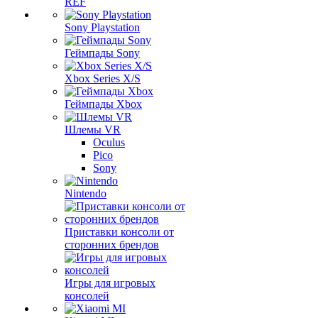
REF
Sony Playstation
Геймпады Sony
Xbox Series X/S
Геймпады Xbox
Шлемы VR
Oculus
Pico
Sony
Nintendo
Приставки консоли от
сторонних брендов
Игры для игровых
консолей