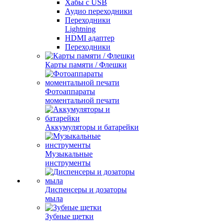
Хабы с USB
Аудио переходники
Переходники
Lightning
HDMI адаптер
Переходники
Карты памяти / Флешки
Фотоаппараты
моментальной печати
Аккумуляторы и батарейки
Музыкальные
инструменты
Диспенсеры и дозаторы
мыла
Зубные щетки