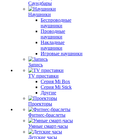
Саундбары
Наушники
Беспроводные
наушники
Проводные
наушники
Накладные
наушники
Игровые наушники
Запись
TV приставки
Серия Mi Box
Серия Mi Stick
Другие
Проекторы
Фитнес-браслеты
Умные смарт-часы
Детские часы