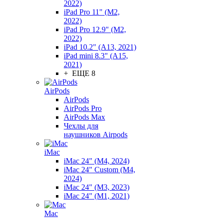
2022)
iPad Pro 11" (M2,
2022)
iPad Pro 12.9" (M2,
2022)
iPad 10.2" (A13, 2021)
iPad mini 8.3" (A15,
2021)
+ ЕЩЕ 8
AirPods
AirPods
AirPods Pro
AirPods Max
Чехлы для
наушников Airpods
iMac
iMac 24" (M4, 2024)
iMac 24" Custom (M4,
2024)
iMac 24" (M3, 2023)
iMac 24" (M1, 2021)
Mac