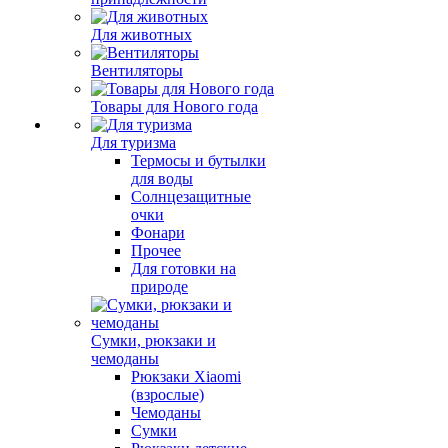
Для животных
Вентиляторы
Товары для Нового года
Для туризма
Термосы и бутылки
для воды
Солнцезащитные
очки
Фонари
Прочее
Для готовки на
природе
Сумки, рюкзаки и
чемоданы
Рюкзаки Xiaomi
(взрослые)
Чемоданы
Сумки