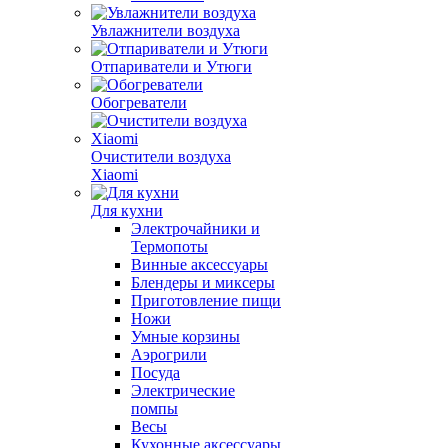
Увлажнители воздуха
Отпариватели и Утюги
Обогреватели
Очистители воздуха
Xiaomi
Для кухни
Электрочайники и
Термопоты
Винные аксессуары
Блендеры и миксеры
Приготовление пищи
Ножи
Умные корзины
Аэрогрили
Посуда
Электрические
помпы
Весы
Кухонные аксессуары