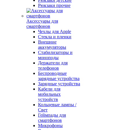
Рюкзаки детские
Рюкзаки прочие
Аксессуары для
смартфонов
Чехлы для Apple
Стекла и пленки
Внешние
аккумуляторы
Стабилизаторы и
моноподы
Держатели для
телефонов
Беспроводные
зарядные устройства
Зарядные устройства
Кабели для
мобильных
устройств
Кольцевые лампы /
Свет
Геймпады для
смартфонов
Микрофоны