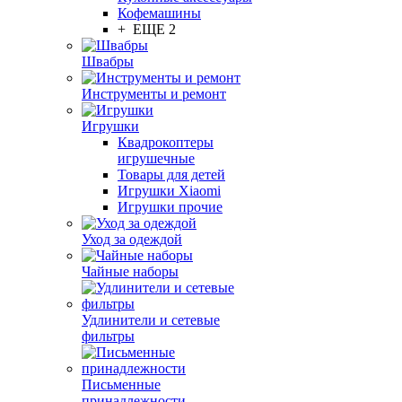
Кофемашины
+ ЕЩЕ 2
Швабры
Инструменты и ремонт
Игрушки
Квадрокоптеры
игрушечные
Товары для детей
Игрушки Xiaomi
Игрушки прочие
Уход за одеждой
Чайные наборы
Удлинители и сетевые
фильтры
Письменные
принадлежности