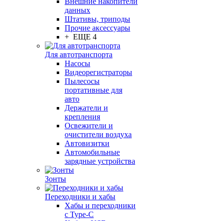
Внешние накопители
данных
Штативы, триподы
Прочие аксессуары
+ ЕЩЕ 4
Для автотранспорта
Насосы
Видеорегистраторы
Пылесосы
портативные для
авто
Держатели и
крепления
Освежители и
очистители воздуха
Автовизитки
Автомобильные
зарядные устройства
Зонты
Переходники и хабы
Хабы и переходники
с Type-C