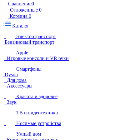
Сравнение
0
Отложенные
0
Корзина
0
Каталог
Электротранспорт
Бензиновый транспорт
Apple
Игровые консоли и VR очки
Смартфоны
Dyson
Для дома
Аксессуары
Красота и здоровье
Звук
ТВ и видеотехника
Носимые устройства
Умный дом
Компьютерная техника