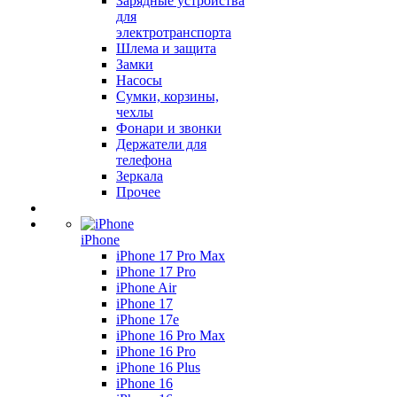
Зарядные устройства
для
электротранспорта
Шлема и защита
Замки
Насосы
Сумки, корзины,
чехлы
Фонари и звонки
Держатели для
телефона
Зеркала
Прочее
iPhone
iPhone 17 Pro Max
iPhone 17 Pro
iPhone Air
iPhone 17
iPhone 17e
iPhone 16 Pro Max
iPhone 16 Pro
iPhone 16 Plus
iPhone 16