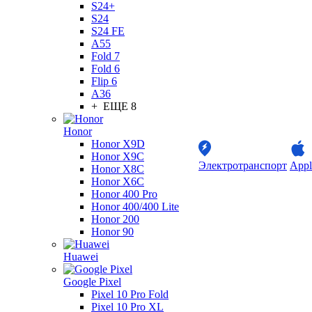
S24+
S24
S24 FE
A55
Fold 7
Fold 6
Flip 6
A36
+ ЕЩЕ 8
Honor
Honor X9D
Honor X9C
Электротранспорт
Appl
Honor X8C
Honor X6C
Honor 400 Pro
Honor 400/400 Lite
Honor 200
Honor 90
Huawei
Google Pixel
Pixel 10 Pro Fold
Pixel 10 Pro XL