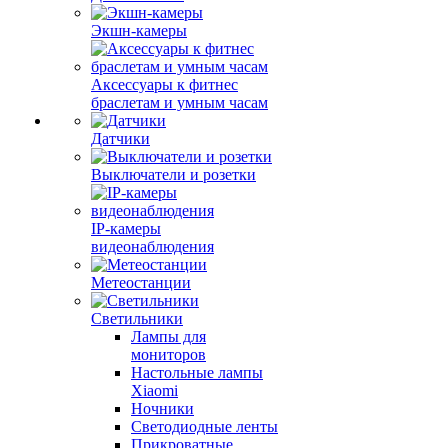
Экшн-камеры
Аксессуары к фитнес
браслетам и умным часам
Датчики
Выключатели и розетки
IP-камеры
видеонаблюдения
Метеостанции
Светильники
Лампы для
мониторов
Настольные лампы
Xiaomi
Ночники
Светодиодные ленты
Прикроватные